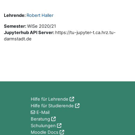
Lehrende:
Robert Haller
Semester
:
WiSe 2020/21
Jupyterhub API Server
:
https://tu-jupyter-t.ca.hrz.tu-
darmstadt.de
Blöcke
Hilfe für Lehrende
Hilfe für Studierende
E-Mail
Beratung
Schulungen
Moodle Docs