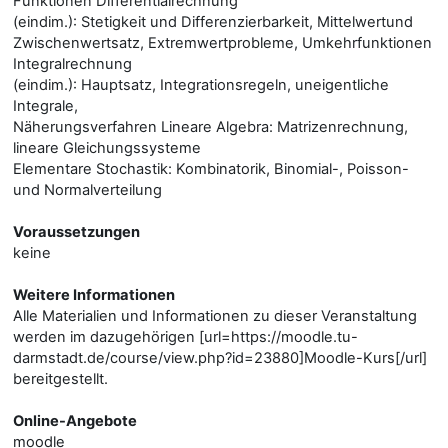
Funktionen Differentialrechnung
(eindim.): Stetigkeit und Differenzierbarkeit, Mittelwertund
Zwischenwertsatz, Extremwertprobleme, Umkehrfunktionen
Integralrechnung
(eindim.): Hauptsatz, Integrationsregeln, uneigentliche
Integrale,
Näherungsverfahren Lineare Algebra: Matrizenrechnung,
lineare Gleichungssysteme
Elementare Stochastik: Kombinatorik, Binomial-, Poisson-
und Normalverteilung
Voraussetzungen
keine
Weitere Informationen
Alle Materialien und Informationen zu dieser Veranstaltung
werden im dazugehörigen [url=https://moodle.tu-
darmstadt.de/course/view.php?id=23880]Moodle-Kurs[/url]
bereitgestellt.
Online-Angebote
moodle