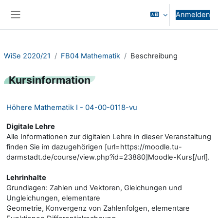
Zum Hauptinhalt
Anmelden
Website-Übersicht
WiSe 2020/21
FB04 Mathematik
Beschreibung
Kursinformation
Höhere Mathematik I - 04-00-0118-vu
Digitale Lehre
Alle Informationen zur digitalen Lehre in dieser Veranstaltung
finden Sie im dazugehörigen [url=https://moodle.tu-
darmstadt.de/course/view.php?id=23880]Moodle-Kurs[/url].
Lehrinhalte
Grundlagen: Zahlen und Vektoren, Gleichungen und
Ungleichungen, elementare
Geometrie, Konvergenz von Zahlenfolgen, elementare