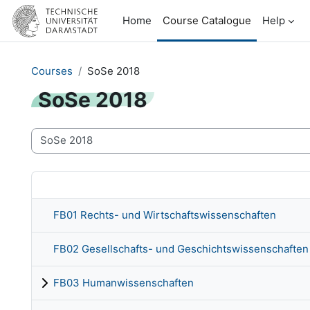
Skip to main content
Home
Course Catalogue
Help
Courses
SoSe 2018
SoSe 2018
Course categories
FB01 Rechts- und Wirtschaftswissenschaften
FB02 Gesellschafts- und Geschichtswissenschaften
FB03 Humanwissenschaften