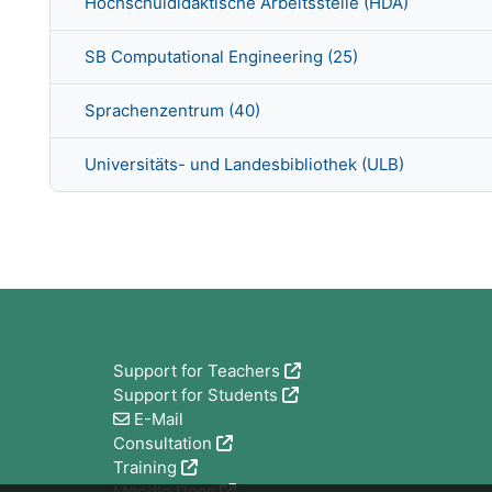
Hochschuldidaktische Arbeitsstelle (HDA)
SB Computational Engineering (25)
Sprachenzentrum (40)
Universitäts- und Landesbibliothek (ULB)
Blocks
Support for Teachers
Support for Students
E-Mail
Consultation
Training
Moodle Docs