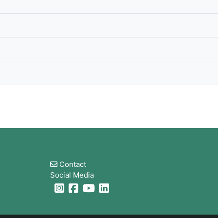
Blocks
Contact
Social Media