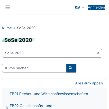
Zum Hauptinhalt
Anmelden
Website-Übersicht
Kurse
SoSe 2020
SoSe 2020
Kursbereiche
Kurse suchen
Kurse suchen
Alles aufklappen
FB01 Rechts- und Wirtschaftswissenschaften
FB02 Gesellschafts- und