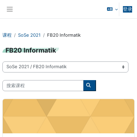
跳到主要内容
登录
停靠面板
课程
SoSe 2021
FB20 Informatik
FB20 Informatik
课程类别
搜索课程
搜索课程
Computational Engineering und Robotik - 20-00-0011-iv