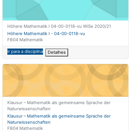
Nome curto da disciplina
Höhere Mathematik I 04-00-0118-vu WiSe 2020/21
Nome da disciplina
Höhere Mathematik I - 04-00-0118-vu
Categoria da disciplina
FB04 Mathematik
Ir para a disciplina
Detalhes
Klausur – Mathematik als gemeinsame Sprache der Naturwisse
Nome curto da disciplina
Klausur – Mathematik als gemeinsame Sprache der
Naturwissenschaften
Nome da disciplina
Klausur – Mathematik als gemeinsame Sprache der
Naturwissenschaften
Categoria da disciplina
FB04 Mathematik